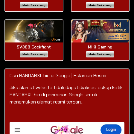
Main Sekarang
Main Sekarang
SV388 Cockfight
MIKI Gaming
Main Sekarang
Main Sekarang
Cari BANDARXL.bio di Google | Halaman Resmi .
Jika alamat website tidak dapat diakses, cukup ketik
BANDARXL.bio di pencarian Google untuk
menemukan alamat resmi terbaru.